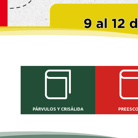

PÁRVULOS Y CRISÁLIDA
PREESC