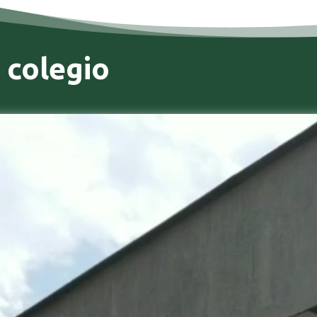
 colegio