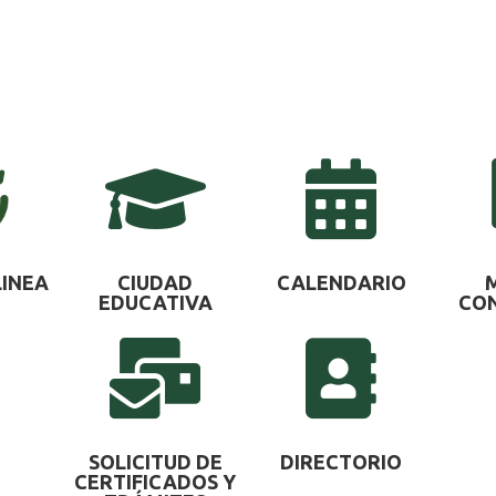


CIUDAD
CALENDARIO
LINEA
EDUCATIVA
CON


SOLICITUD DE
DIRECTORIO
CERTIFICADOS Y