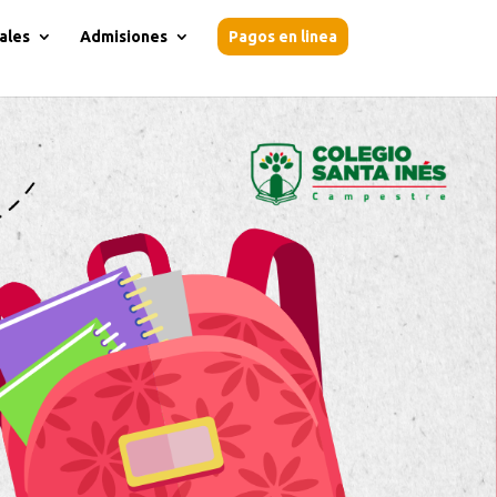
ales
Admisiones
Pagos en linea