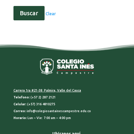
Clear
Carrera 1ra #21-38 Palmira, Valle del Cauca
Telefono:
(+57 2) 287 2121
Celular:
(+57) 316 4810275
Correo:
info@colegiosantainescampestre.edu.co
Horario:
Lun – Vie: 7:00 am – 4:00 pm
Ubicanos aquí.