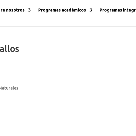
re nosotros
Programas académicos
Programas integr
allos
Naturales