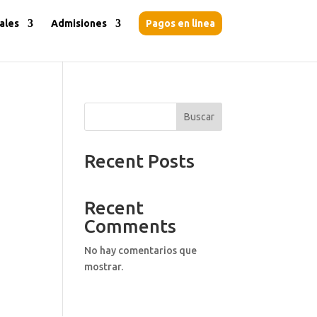
ales
Admisiones
Pagos en linea
Buscar
Recent Posts
Recent
Comments
No hay comentarios que
mostrar.