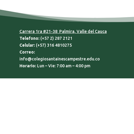
Carrera 1ra #21-38 Palmira, Valle del Cauca
Telefono:
(+57 2) 287 2121
Celular:
(+57) 316 4810275
Correo:
info@colegiosantainescampestre.edu.co
Horario:
Lun – Vie: 7:00 am – 4:00 pm