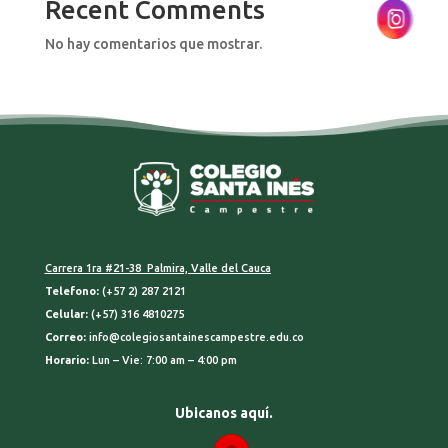
Recent Comments
No hay comentarios que mostrar.
Carrera 1ra #21-38 Palmira, Valle del Cauca
Telefono:
(+57 2) 287 2121
Celular:
(+57) 316 4810275
Correo:
info@colegiosantainescampestre.edu.co
Horario:
Lun – Vie: 7:00 am – 4:00 pm
Ubicanos aquí.