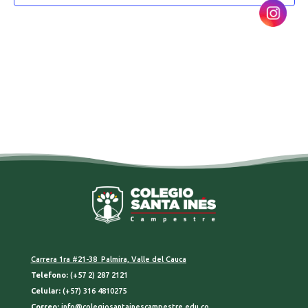
Carrera 1ra #21-38 Palmira, Valle del Cauca
Telefono:
(+57 2) 287 2121
Celular:
(+57) 316 4810275
Correo:
info@colegiosantainescampestre.edu.co