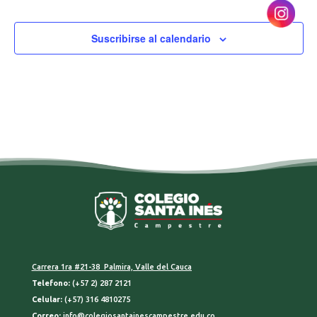
Suscribirse al calendario
Carrera 1ra #21-38 Palmira, Valle del Cauca
Telefono:
(+57 2) 287 2121
Celular:
(+57) 316 4810275
Correo:
info@colegiosantainescampestre.edu.co