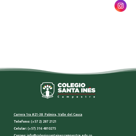
Carrera 1ra #21-38 Palmira, Valle del Cauca
Telefono:
(+57 2) 287 2121
Celular:
(+57) 316 4810275
Correo:
info@colegiosantainescampestre.edu.co