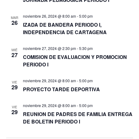
noviembre 26, 2024 @ 8:00 am
-
5:00 pm
MAR
26
IZADA DE BANDERA PERIODO I,
INDEPENDENCIA DE CARTAGENA
noviembre 27, 2024 @ 2:30 pm
-
5:30 pm
MIÉ
27
COMISION DE EVALUACION Y PROMOCION
PERIODO I
noviembre 29, 2024 @ 8:00 am
-
5:00 pm
VIE
29
PROYECTO TARDE DEPORTIVA
noviembre 29, 2024 @ 8:00 am
-
5:00 pm
VIE
29
REUNION DE PADRES DE FAMILIA ENTREGA
DE BOLETIN PERIODO I