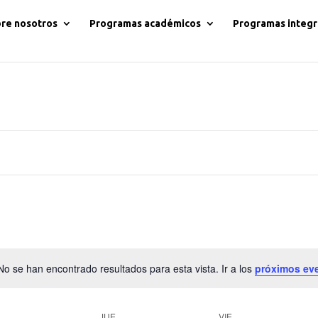
re nosotros
Programas académicos
Programas integr
No se han encontrado resultados para esta vista. Ir a los
próximos ev
Aviso
JUE
VIE