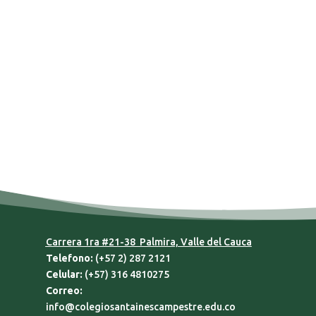
Carrera 1ra #21-38 Palmira, Valle del Cauca
Telefono:
(+57 2) 287 2121
Celular:
(+57) 316 4810275
Correo:
info@colegiosantainescampestre.edu.co