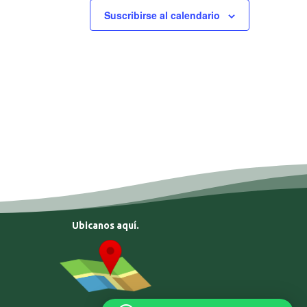
Suscribirse al calendario
Ubicanos aquí.